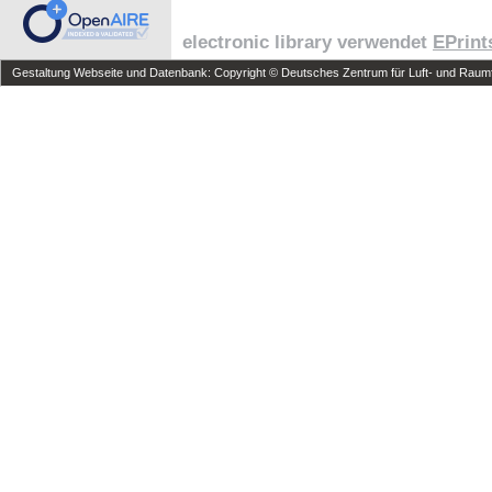
electronic library verwendet
EPrint
Gestaltung Webseite und Datenbank: Copyright © Deutsches Zentrum für Luft- und Raumfa