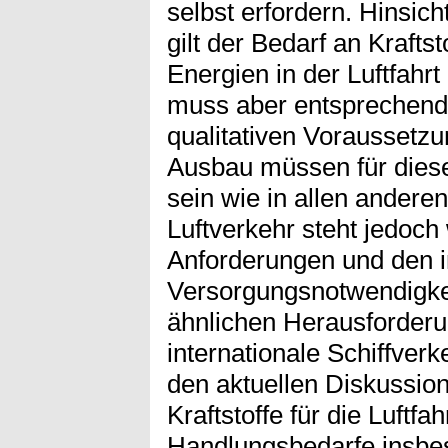
selbst erfordern. Hinsich
gilt der Bedarf an Krafts
Energien in der Luftfahrt 
muss aber entsprechend 
qualitativen Voraussetzu
Ausbau müssen für die
sein wie in allen andere
Luftverkehr steht jedoc
Anforderungen und den i
Versorgungsnotwendigkei
ähnlichen Herausforderu
internationale Schiffverke
den aktuellen Diskussion
Kraftstoffe für die Luftf
Handlungsbedarfe insbes