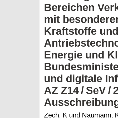
Bereichen Verk
mit besondere
Kraftstoffe un
Antriebstechn
Energie und Kl
Bundesministe
und digitale In
AZ Z14 / SeV / 2
Ausschreibung
Zech, K
und
Naumann, 