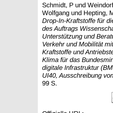
Schmidt, P
und
Weindor
Wolfgang
und
Hepting, 
Drop-In-Kraftstoffe für 
des Auftrags Wissenschaf
Unterstützung und Berat
Verkehr und Mobilität m
Kraftstoffe und Antriebs
Klima für das Bundesmin
digitale Infrastruktur (BM
UI40, Ausschreibung vom
99 S.