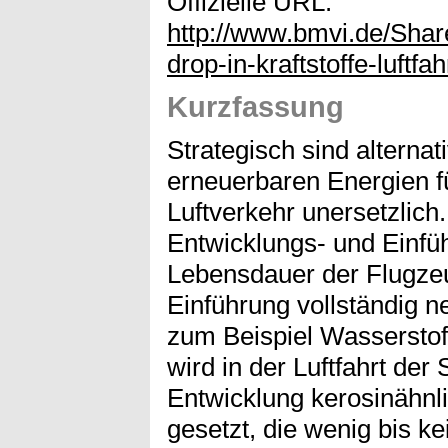
Offizielle URL:
http://www.bmvi.de/Sha
drop-in-kraftstoffe-luftf
Kurzfassung
Strategisch sind alternat
erneuerbaren Energien f
Luftverkehr unersetzlich
Entwicklungs- und Einfü
Lebensdauer der Flugzeug
Einführung vollständig ne
zum Beispiel Wasserstof
wird in der Luftfahrt der
Entwicklung kerosinähnlic
gesetzt, die wenig bis 