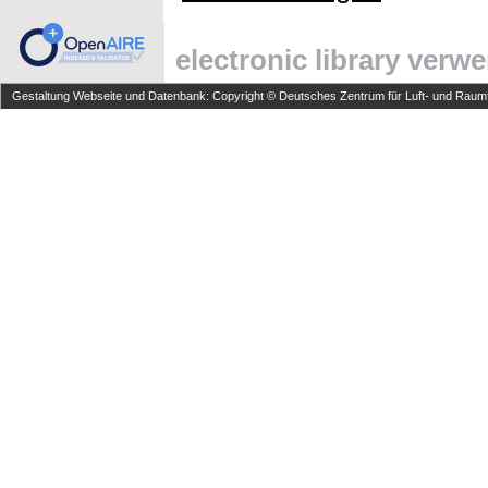
electronic library verw
Gestaltung Webseite und Datenbank: Copyright © Deutsches Zentrum für Luft- und Raumfa