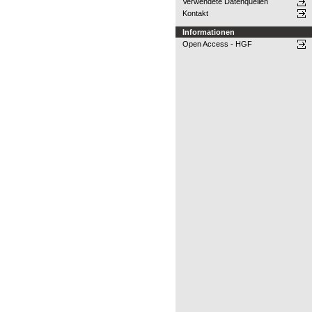
Verwendete Datenquellen
Kontakt
Informationen
Open Access - HGF