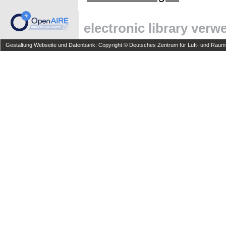
electronic library ver
Gestaltung Webseite und Datenbank: Copyright © Deutsches Zentrum für Luft- und Raumfa