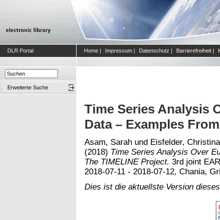
DLR Portal
Home
|
Impressum
|
Datenschutz
|
Barrierefreiheit
|
Erweiterte Suche
Time Series Analysis
Data – Examples From
Asam, Sarah
und
Eisfelder, Christina
(2018)
Time Series Analysis Over 
The TIMELINE Project.
3rd joint E
2018-07-11 - 2018-07-12, Chania, Gr
Dies ist die aktuellste Version dieses