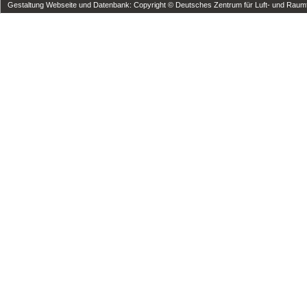
Gestaltung Webseite und Datenbank: Copyright © Deutsches Zentrum für Luft- und Raumfa