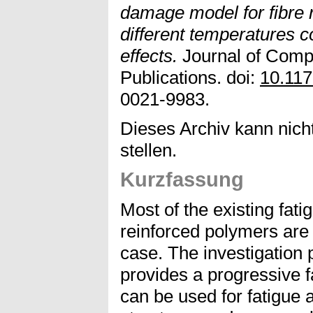
damage model for fibre 
different temperatures c
effects.
Journal of Comp
Publications. doi:
10.11
0021-9983.
Dieses Archiv kann nicht
stellen.
Kurzfassung
Most of the existing fati
reinforced polymers are 
case. The investigation 
provides a progressive 
can be used for fatigue 