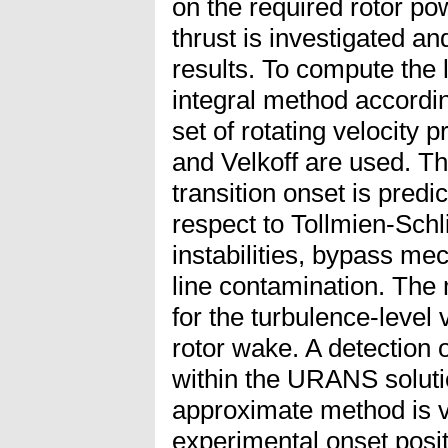
on the required rotor po
thrust is investigated an
results. To compute the 
integral method accordi
set of rotating velocity 
and Velkoff are used. Th
transition onset is predic
respect to Tollmien-Schl
instabilities, bypass m
line contamination. The
for the turbulence-level 
rotor wake. A detection 
within the URANS solutio
approximate method is v
experimental onset posit