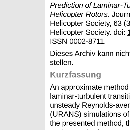
Prediction of Laminar-Tu
Helicopter Rotors.
Journ
Helicopter Society, 63 (
Helicopter Society. doi:
ISSN 0002-8711.
Dieses Archiv kann nicht
stellen.
Kurzfassung
An approximate method i
laminar-turbulent transit
unsteady Reynolds-aver
(URANS) simulations of 
the presented method, th