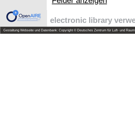
Felder anzeigen
electronic library ver
Gestaltung Webseite und Datenbank: Copyright © Deutsches Zentrum für Luft- und Raumfa