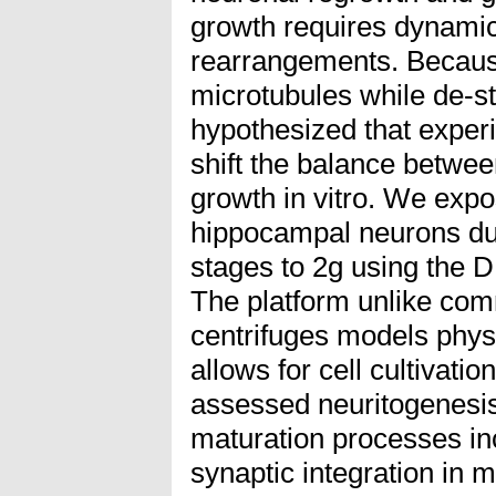
growth requires dynamic 
rearrangements. Because
microtubules while de-st
hypothesized that exper
shift the balance betwee
growth in vitro. We exp
hippocampal neurons dur
stages to 2g using the D
The platform unlike com
centrifuges models phys
allows for cell cultivati
assessed neuritogenesis
maturation processes in
synaptic integration in 