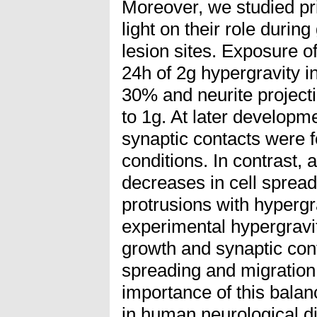
Moreover, we studied pr
light on their role during
lesion sites. Exposure 
24h of 2g hypergravity 
30% and neurite projec
to 1g. At later developm
synaptic contacts were 
conditions. In contrast,
decreases in cell spread
protrusions with hypergr
experimental hypergravit
growth and synaptic cont
spreading and migration 
importance of this balan
in human neurological d