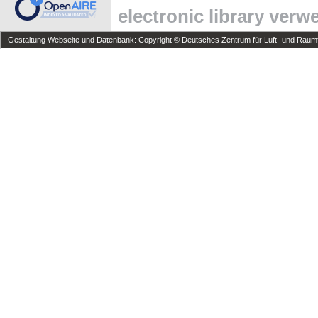
electronic library ver
Gestaltung Webseite und Datenbank: Copyright © Deutsches Zentrum für Luft- und Raumfa