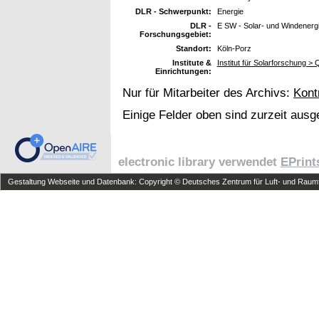
DLR - Schwerpunkt:
Energie
DLR -
E SW - Solar- und Windenerg
Forschungsgebiet:
Standort:
Köln-Porz
Institute &
Institut für Solarforschung > Q
Einrichtungen:
Nur für Mitarbeiter des Archivs:
Kont
Einige Felder oben sind zurzeit ausg
electronic library verwendet
EPrint
Gestaltung Webseite und Datenbank: Copyright © Deutsches Zentrum für Luft- und Raumfa