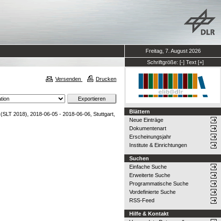
Freitag, 7. August 2026
Schriftgröße:
[-]
Text
[+]
Versenden
Drucken
Blättern
(SLT 2018), 2018-06-05 - 2018-06-06, Stuttgart,
Neue Einträge
Dokumentenart
Erscheinungsjahr
Institute & Einrichtungen
Suchen
Einfache Suche
Erweiterte Suche
Programmatische Suche
Vordefinierte Suche
RSS-Feed
Hilfe & Kontakt