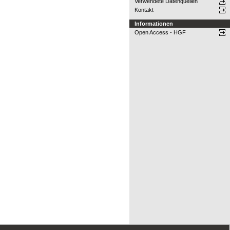
Verwendete Datenquellen
Kontakt
Informationen
Open Access - HGF