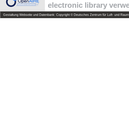
electronic library ver
Gestaltung Webseite und Datenbank: Copyright © Deutsches Zentrum für Luft- und Raumfa