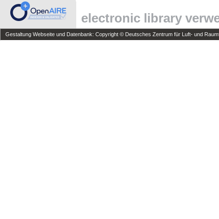
electronic library ver
Gestaltung Webseite und Datenbank: Copyright © Deutsches Zentrum für Luft- und Raumfa