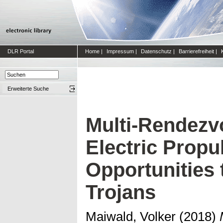
DLR Portal
Home
|
Impressum
|
Datenschutz
|
Barrierefreiheit
|
Erweiterte Suche
Multi-Rendezv
Electric Propu
Opportunities 
Trojans
Maiwald, Volker
(2018)