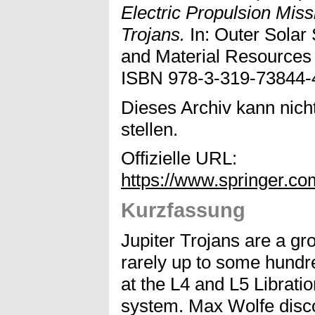
Electric Propulsion Miss
Trojans.
In: Outer Solar
and Material Resources 
ISBN 978-3-319-73844-
Dieses Archiv kann nicht
stellen.
Offizielle URL:
https://www.springer.c
Kurzfassung
Jupiter Trojans are a gr
rarely up to some hundr
at the L4 and L5 Librati
system. Max Wolfe disco