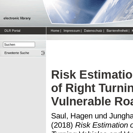
DLR Portal
Home
|
Impressum
|
Datenschutz
|
Barrierefreiheit
|
Erweiterte Suche
Risk Estimatio
of Right Turni
Vulnerable Ro
Saul, Hagen
und
Jungha
(2018)
Risk Estimation o