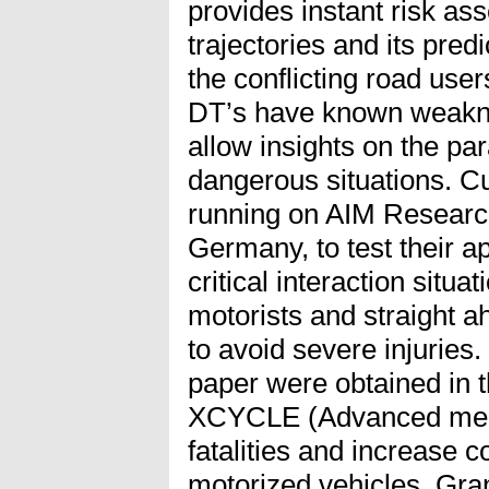
provides instant risk a
trajectories and its pred
the conflicting road us
DT’s have known weaknes
allow insights on the pa
dangerous situations. C
running on AIM Research
Germany, to test their a
critical interaction situa
motorists and straight ah
to avoid severe injuries.
paper were obtained in 
XCYCLE (Advanced measu
fatalities and increase c
motorized vehicles, Gr