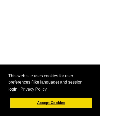
This web site uses cookies for user
preferences (like language) and session
login.
Privacy Policy
Accept Cookies