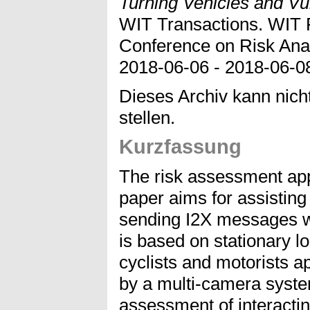
Turning Vehicles and V
WIT Transactions. WIT P
Conference on Risk Anal
2018-06-06 - 2018-06-08
Dieses Archiv kann nicht
stellen.
Kurzfassung
The risk assessment app
paper aims for assisting 
sending I2X messages w
is based on stationary l
cyclists and motorists a
by a multi-camera system
assessment of interacting