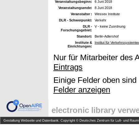
Veranstaltungsbeginn:
6 Juni 2018
Veranstaltungsende:
8 Juni 2018
Veranstalter :
Wessex Institute
DLR - Schwerpunkt:
Verkehr
DLR -
V - keine Zuordnung
Forschungsgebiet:
Standort:
Berlin-Adlershof
Institute &
Institut für Verkehrssystemt
Einrichtungen:
Nur für Mitarbeiter des 
Eintrags
Einige Felder oben sind
Felder anzeigen
electronic library ver
Gestaltung Webseite und Datenbank: Copyright © Deutsches Zentrum für Luft- und Raumfa