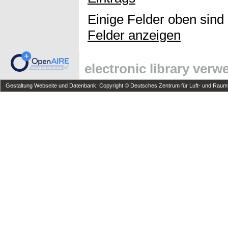
Einige Felder oben sind
Felder anzeigen
electronic library ver
Gestaltung Webseite und Datenbank: Copyright © Deutsches Zentrum für Luft- und Raumfa