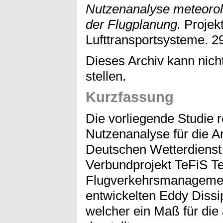
Nutzenanalyse meteorol
der Flugplanung.
Projekt
Lufttransportsysteme. 2
Dieses Archiv kann nicht
stellen.
Kurzfassung
Die vorliegende Studie r
Nutzenanalyse für die
Deutschen Wetterdiens
Verbundprojekt TeFiS Te
Flugverkehrsmanagement
entwickelten Eddy Dissi
welcher ein Maß für die