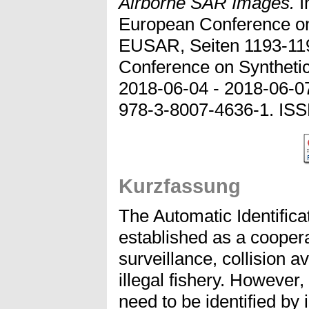
Airborne SAR Images.
I
European Conference on
EUSAR, Seiten 1193-11
Conference on Syntheti
2018-06-04 - 2018-06-0
978-3-8007-4636-1. IS
Kurzfassung
The Automatic Identific
established as a cooper
surveillance, collision 
illegal fishery. However,
need to be identified by