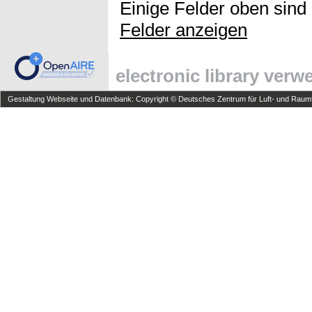
Einige Felder oben sind
Felder anzeigen
electronic library ver
Gestaltung Webseite und Datenbank: Copyright © Deutsches Zentrum für Luft- und Raumfa