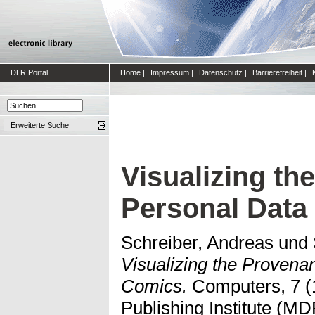
DLR Portal
Home
|
Impressum
|
Datenschutz
|
Barrierefreiheit
|
Erweiterte Suche
Visualizing th
Personal Data
Schreiber, Andreas
und
Visualizing the Provena
Comics.
Computers, 7 (1)
Publishing Institute (MDP