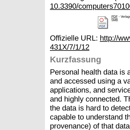
10.3390/computers701
PDF
- Verlag
5MB
Offizielle URL:
http://w
431X/7/1/12
Kurzfassung
Personal health data is 
and accessed using a var
applications, and servi
and highly connected. T
the data is hard to detect
capable to understand the
provenance) of that data