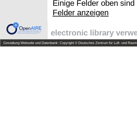
Einige Felder oben sind
Felder anzeigen
electronic library ver
Gestaltung Webseite und Datenbank: Copyright © Deutsches Zentrum für Luft- und Raumfa