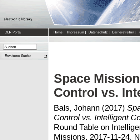
DLR Portal
Home
|
Impressum
|
Datenschutz
|
Barrierefreiheit
|
Erweiterte Suche
Space Missio
Control vs. Int
Bals, Johann
(2017)
Spa
Control vs. Intelligent Co
Round Table on Intellige
Missions, 2017-11-24, N