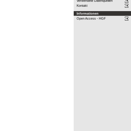
Verwendete Datenquellen
Kontakt
Informationen
Open Access - HGF