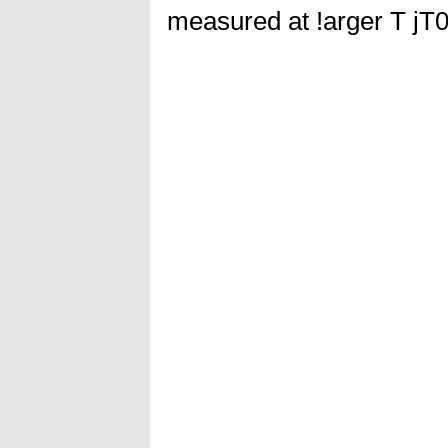
measured at !arger T jT