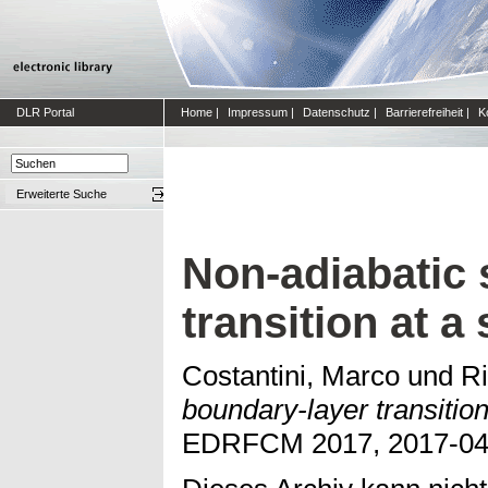
DLR Portal
Home
|
Impressum
|
Datenschutz
|
Barrierefreiheit
|
K
Erweiterte Suche
Non-adiabatic 
transition at 
Costantini, Marco
und
Ri
boundary-layer transiti
EDRFCM 2017, 2017-04-0