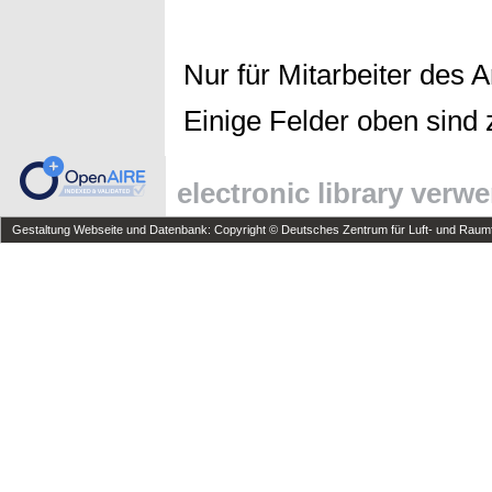
Nur für Mitarbeiter des 
Einige Felder oben sind 
electronic library verw
Gestaltung Webseite und Datenbank: Copyright © Deutsches Zentrum für Luft- und Raumfa