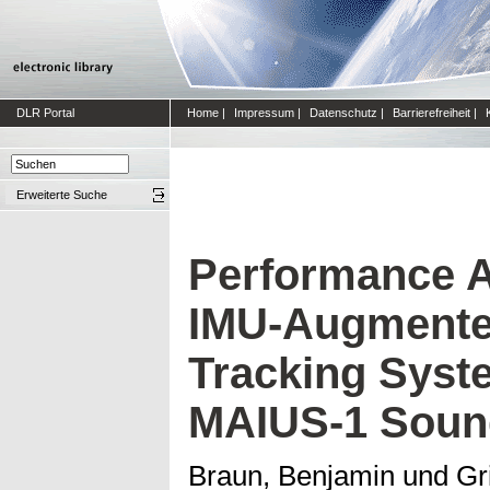
DLR Portal
Home
|
Impressum
|
Datenschutz
|
Barrierefreiheit
|
Erweiterte Suche
Performance A
IMU-Augment
Tracking Syst
MAIUS-1 Soun
Braun, Benjamin
und
Gr