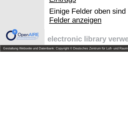
Einige Felder oben sind
Felder anzeigen
electronic library ver
Gestaltung Webseite und Datenbank: Copyright © Deutsches Zentrum für Luft- und Raumfa