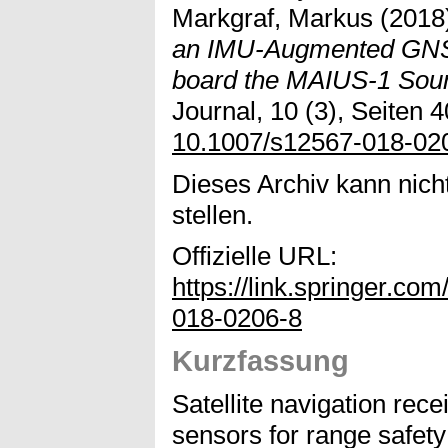
Markgraf, Markus
(2018
an IMU-Augmented GNS
board the MAIUS-1 Sou
Journal, 10 (3), Seiten 4
10.1007/s12567-018-02
Dieses Archiv kann nicht
stellen.
Offizielle URL:
https://link.springer.c
018-0206-8
Kurzfassung
Satellite navigation rec
sensors for range safety 