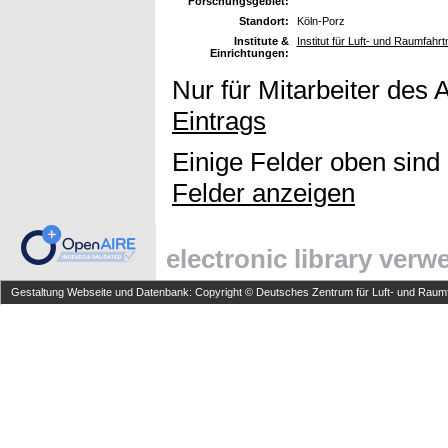
Forschungsgebiet:
Standort:
Köln-Porz
Institute &
Institut für Luft- und Raumfahrt
Einrichtungen:
Nur für Mitarbeiter des 
Eintrags
Einige Felder oben sind
Felder anzeigen
electronic library ver
Gestaltung Webseite und Datenbank: Copyright © Deutsches Zentrum für Luft- und Raumfa