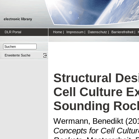
DLR Portal
Home
|
Impressum
|
Datenschutz
|
Barrierefreiheit
|
Erweiterte Suche
Structural Des
Cell Culture E
Sounding Roc
Wermann, Benedikt
(20
Concepts for Cell Cultu