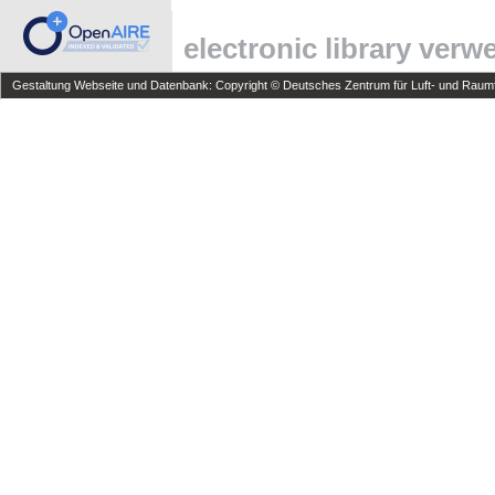
electronic library ver
Gestaltung Webseite und Datenbank: Copyright © Deutsches Zentrum für Luft- und Raumfa