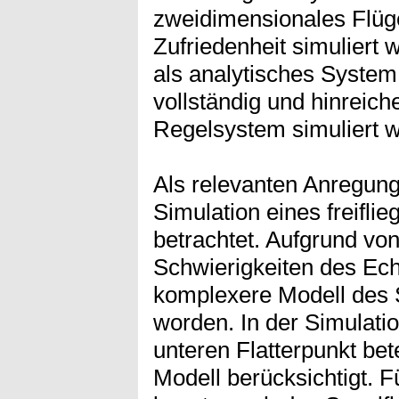
zweidimensionales Flüge
Zufriedenheit simuliert 
als analytisches Syste
vollständig und hinreic
Regelsystem simuliert 
Als relevanten Anregungs
Simulation eines freifli
betrachtet. Aufgrund vo
Schwierigkeiten des Ech
komplexere Modell des S
worden. In der Simulati
unteren Flatterpunkt be
Modell berücksichtigt. 