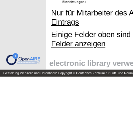
Einrichtungen:
Nur für Mitarbeiter des 
Eintrags
Einige Felder oben sind
Felder anzeigen
electronic library ver
Gestaltung Webseite und Datenbank: Copyright © Deutsches Zentrum für Luft- und Raumfa