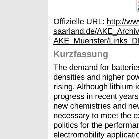
Offizielle URL:
http://ww
saarland.de/AKE_Archi
AKE_Muenster/Links_
Kurzfassung
The demand for batterie
densities and higher pow
rising. Although lithium
progress in recent years,
new chemistries and new
necessary to meet the e
politics for the performan
electromobility applicati