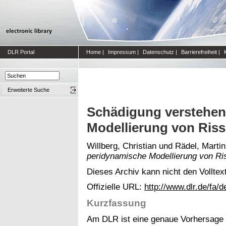
DLR Portal
Home
|
Impressum
|
Datenschutz
|
Barrierefreiheit
|
Erweiterte Suche
Schädigung verstehen
Modellierung von Ris
Willberg, Christian
und
Rädel, Martin
peridynamische Modellierung von Ri
Dieses Archiv kann nicht den Volltext
Offizielle URL:
http://www.dlr.de/fa/
Kurzfassung
Am DLR ist eine genaue Vorhersage 