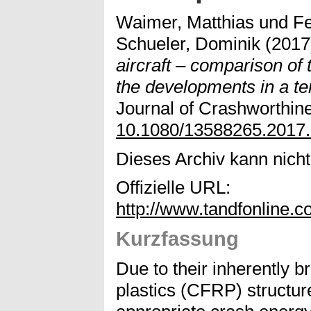
Waimer, Matthias
und
F
Schueler, Dominik
(201
aircraft – comparison of
the developments in a te
Journal of Crashworthine
10.1080/13588265.2017
Dieses Archiv kann nicht 
Offizielle URL:
http://www.tandfonline.
Kurzfassung
Due to their inherently br
plastics (CFRP) structur