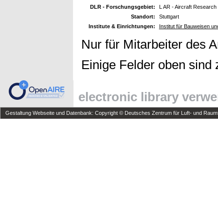
DLR - Forschungsgebiet:
L AR - Aircraft Research
Standort:
Stuttgart
Institute & Einrichtungen:
Institut für Bauweisen und
Nur für Mitarbeiter des 
Einige Felder oben sind 
electronic library verw
Gestaltung Webseite und Datenbank: Copyright © Deutsches Zentrum für Luft- und Raumfa