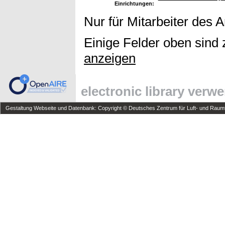
Einrichtungen:
Nur für Mitarbeiter des 
Einige Felder oben sind 
anzeigen
electronic library verw
Gestaltung Webseite und Datenbank: Copyright © Deutsches Zentrum für Luft- und Raumfa