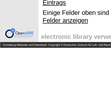
Eintrags
Einige Felder oben sind
Felder anzeigen
electronic library ver
Gestaltung Webseite und Datenbank: Copyright © Deutsches Zentrum für Luft- und Raumfa