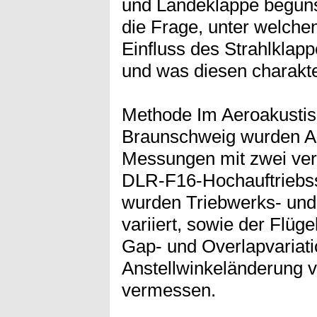
und Landeklappe begünsti
die Frage, unter welch
Einfluss des Strahlklapp
und was diesen charakter
Methode Im Aeroakusti
Braunschweig wurden A
Messungen mit zwei ve
DLR-F16-Hochauftriebss
wurden Triebwerks- un
variiert, sowie der Flüg
Gap- und Overlapvariat
Anstellwinkeländerung v
vermessen.