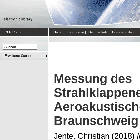
DLR Portal
Home
|
Impressum
|
Datenschutz
|
Barrierefreiheit
|
Erweiterte Suche
Messung des
Strahlklappene
Aeroakustisch
Braunschweig
Jente, Christian
(2018)