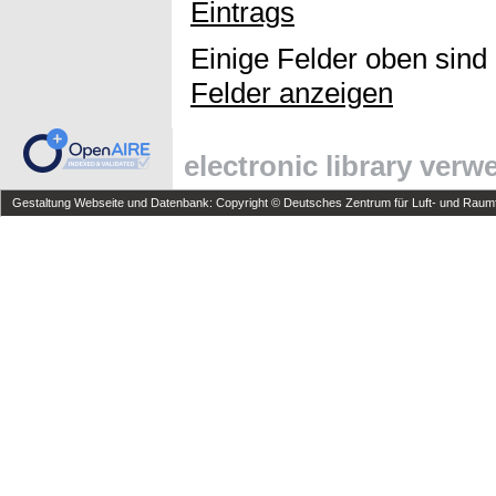
Eintrags
Einige Felder oben sind
Felder anzeigen
electronic library ver
Gestaltung Webseite und Datenbank: Copyright © Deutsches Zentrum für Luft- und Raumfa