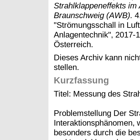
Strahlklappeneffekts im
Braunschweig (AWB).
4
"Strömungsschall in Luft
Anlagentechnik", 2017-1
Österreich.
Dieses Archiv kann nicht
stellen.
Kurzfassung
Titel: Messung des Stra
Problemstellung Der Stra
Interaktionsphänomen, 
besonders durch die be