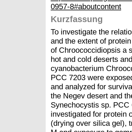
0957-8#aboutcontent
Kurzfassung
To investigate the relat
and the extent of protein
of Chroococcidiopsis a s
hot and cold deserts and 
cyanobacterium Chroococ
PCC 7203 were exposed t
and analyzed for surviv
the Negev desert and th
Synechocystis sp. PCC 
investigated for protein 
(drying over silica gel),