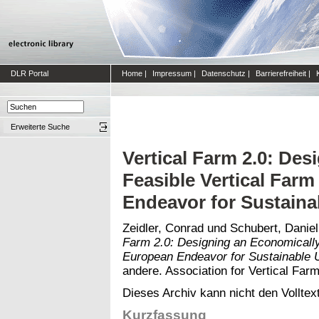
DLR Portal
Home
|
Impressum
|
Datenschutz
|
Barrierefreiheit
|
Erweiterte Suche
Vertical Farm 2.0: De
Feasible Vertical Far
Endeavor for Sustaina
Zeidler, Conrad
und
Schubert, Daniel
Farm 2.0: Designing an Economically
European Endeavor for Sustainable U
andere. Association for Vertical Farm
Dieses Archiv kann nicht den Volltext
Kurzfassung