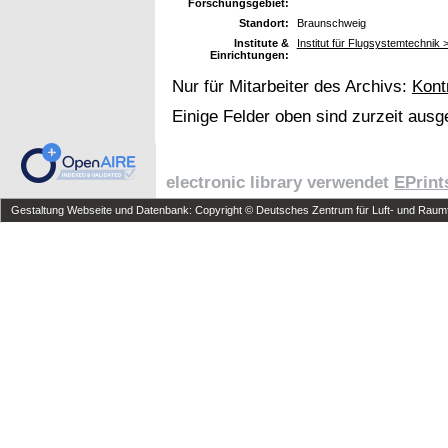
Forschungsgebiet:
Standort:
Braunschweig
Institute &
Institut für Flugsystemtechnik
Einrichtungen:
Nur für Mitarbeiter des Archivs:
Kont
Einige Felder oben sind zurzeit ausg
electronic library verwendet
EPrint
Gestaltung Webseite und Datenbank: Copyright © Deutsches Zentrum für Luft- und Raumfa