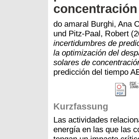
concentración
do amaral Burghi, Ana C
und
Pitz-Paal, Robert
(2
incertidumbres de predi
la optimización del des
solares de concentració
predicción del tiempo 
PDF
-
10MB
Kurzfassung
Las actividades relacio
energía en las que las 