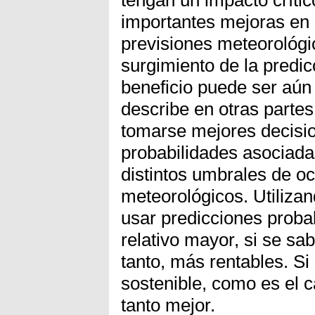
tengan un impacto críti
importantes mejoras en 
previsiones meteorológi
surgimiento de la predic
beneficio puede ser aú
describe en otras partes
tomarse mejores decisio
probabilidades asociada
distintos umbrales de o
meteorológicos. Utiliza
usar predicciones probab
relativo mayor, si se sab
tanto, más rentables. Si
sostenible, como es el ca
tanto mejor.