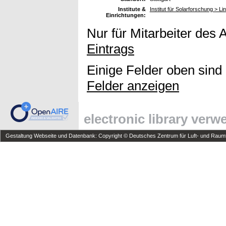
Institute &
Institut für Solarforschung > 
Einrichtungen:
Nur für Mitarbeiter des 
Eintrags
Einige Felder oben sind
Felder anzeigen
electronic library ver
Gestaltung Webseite und Datenbank: Copyright © Deutsches Zentrum für Luft- und Raumfa