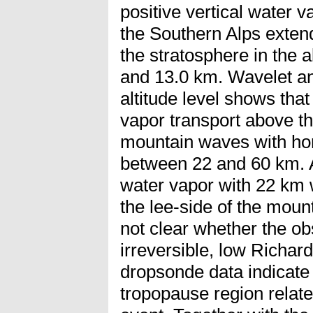
positive vertical water v
the Southern Alps exten
the stratosphere in the 
and 13.0 km. Wavelet an
altitude level shows th
vapor transport above t
mountain waves with ho
between 22 and 60 km. 
water vapor with 22 km 
the lee-side of the mounta
not clear whether the ob
irreversible, low Richa
dropsonde data indicate
tropopause region relat