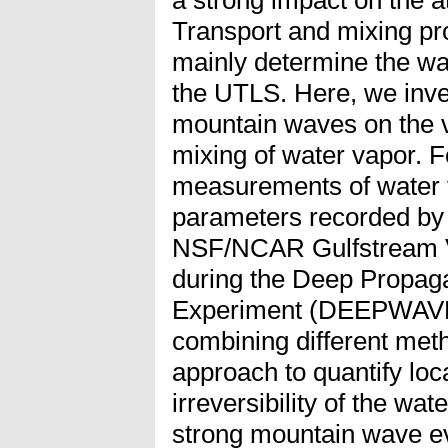
Transport and mixing pr
mainly determine the wa
the UTLS. Here, we inves
mountain waves on the v
mixing of water vapor. 
measurements of water 
parameters recorded by
NSF/NCAR Gulfstream V 
during the Deep Propag
Experiment (DEEPWAVE
combining different met
approach to quantify loca
irreversibility of the wa
strong mountain wave ev