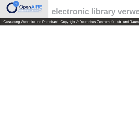
electronic library ver
Gestaltung Webseite und Datenbank: Copyright © Deutsches Zentrum für Luft- und Raumfa