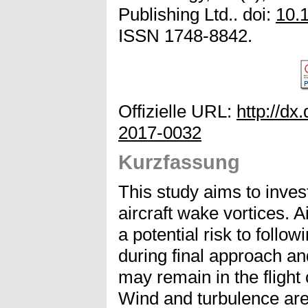
Publishing Ltd.. doi:
10.
ISSN 1748-8842.
Offizielle URL:
http://dx
2017-0032
Kurzfassung
This study aims to invest
aircraft wake vortices. A
a potential risk to followi
during final approach an
may remain in the flight 
Wind and turbulence are 