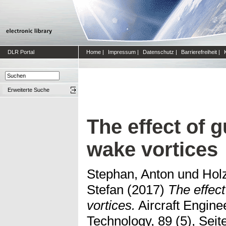
DLR Portal
Home
|
Impressum
|
Datenschutz
|
Barrierefreiheit
|
Erweiterte Suche
The effect of g
wake vortices
Stephan, Anton
und
Holz
Stefan
(2017)
The effect
vortices.
Aircraft Engine
Technology, 89 (5), Sei