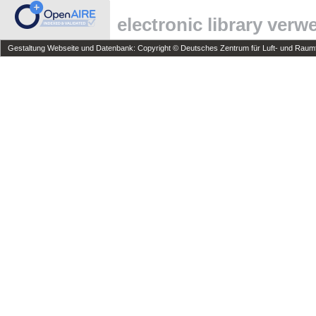
electronic library ver
Gestaltung Webseite und Datenbank: Copyright © Deutsches Zentrum für Luft- und Raumfa