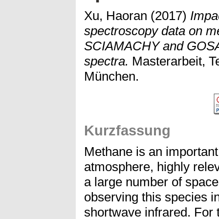
Xu, Haoran
(2017)
Impac
spectroscopy data on me
SCIAMACHY and GOSAT 
spectra.
Masterarbeit, T
München.
Kurzfassung
Methane is an important 
atmosphere, highly relev
a large number of spac
observing this species i
shortwave infrared. For 