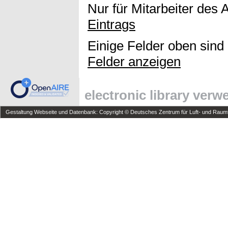
Nur für Mitarbeiter des 
Eintrags
Einige Felder oben sind
Felder anzeigen
electronic library ver
Gestaltung Webseite und Datenbank: Copyright © Deutsches Zentrum für Luft- und Raumfa