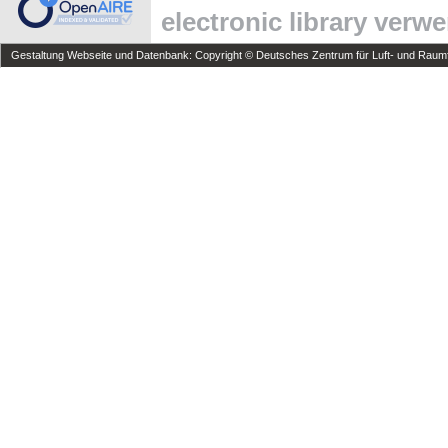
electronic library verw
Gestaltung Webseite und Datenbank: Copyright © Deutsches Zentrum für Luft- und Raumfa