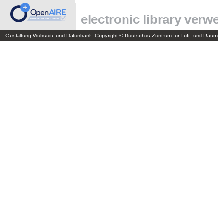
electronic library ver
Gestaltung Webseite und Datenbank: Copyright © Deutsches Zentrum für Luft- und Raumfa