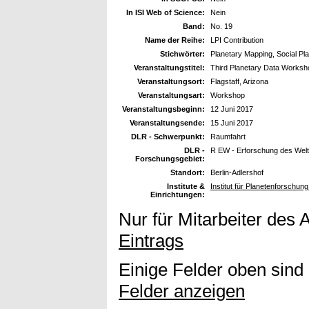
In ISI Web of Science:
Nein
Band:
No. 19
Name der Reihe:
LPI Contribution
Stichwörter:
Planetary Mapping, Social Pla
Veranstaltungstitel:
Third Planetary Data Worksh
Veranstaltungsort:
Flagstaff, Arizona
Veranstaltungsart:
Workshop
Veranstaltungsbeginn:
12 Juni 2017
Veranstaltungsende:
15 Juni 2017
DLR - Schwerpunkt:
Raumfahrt
DLR -
R EW - Erforschung des Wel
Forschungsgebiet:
Standort:
Berlin-Adlershof
Institute &
Institut für Planetenforschun
Einrichtungen:
Nur für Mitarbeiter des 
Eintrags
Einige Felder oben sind
Felder anzeigen