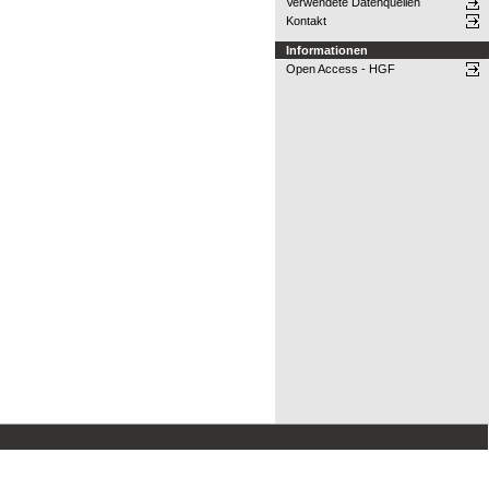
Verwendete Datenquellen
Kontakt
Informationen
Open Access - HGF