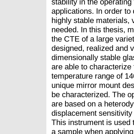
stability in the operatin
applications. In order t
highly stable materials,
needed. In this thesis, 
the CTE of a large varie
designed, realized and 
dimensionally stable gl
are able to characteriz
temperature range of 14
unique mirror mount desi
be characterized. The op
are based on a heterody
displacement sensitivity
This instrument is used
a sample when applying 