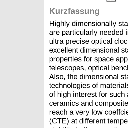
Kurzfassung
Highly dimensionally sta
are particularly needed 
ultra precise optical clo
excellent dimensional sta
properties for space app
telescopes, optical benc
Also, the dimensional st
technologies of materials
of high interest for such
ceramics and composite 
reach a very low coeffci
(CTE) at different tempe