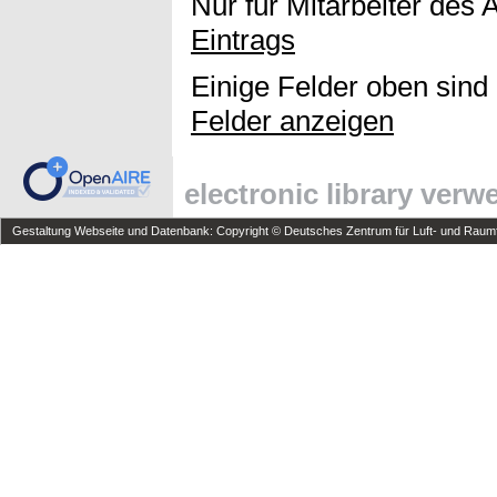
Nur für Mitarbeiter des 
Eintrags
Einige Felder oben sind
Felder anzeigen
electronic library ver
Gestaltung Webseite und Datenbank: Copyright © Deutsches Zentrum für Luft- und Raumfa