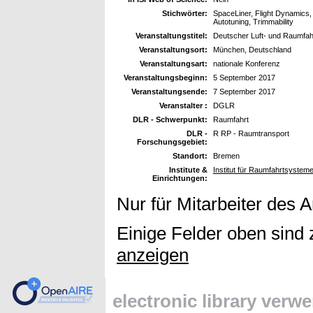
Stichwörter:
SpaceLiner, Flight Dynamics,
Autotuning, Trimmability
Veranstaltungstitel:
Deutscher Luft- und Raumfa
Veranstaltungsort:
München, Deutschland
Veranstaltungsart:
nationale Konferenz
Veranstaltungsbeginn:
5 September 2017
Veranstaltungsende:
7 September 2017
Veranstalter :
DGLR
DLR - Schwerpunkt:
Raumfahrt
DLR -
R RP - Raumtransport
Forschungsgebiet:
Standort:
Bremen
Institute &
Institut für Raumfahrtsyste
Einrichtungen:
Nur für Mitarbeiter des 
Einige Felder oben sind 
anzeigen
electronic library verw