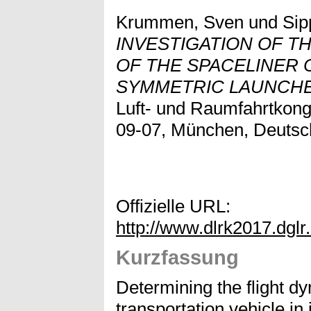
Krummen, Sven
und
Sip
INVESTIGATION OF T
OF THE SPACELINER 
SYMMETRIC LAUNCHE
Luft- und Raumfahrtkong
09-07, München, Deutsc
Offizielle URL:
http://www.dlrk2017.dgl
Kurzfassung
Determining the flight d
transportation vehicle in