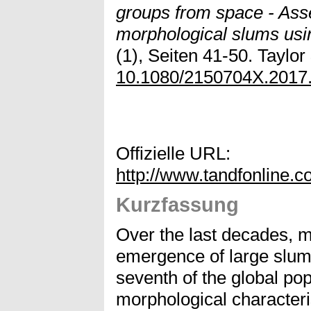
groups from space - As
morphological slums usi
(1), Seiten 41-50. Taylor
10.1080/2150704X.2017
Offizielle URL:
http://www.tandfonline.
Kurzfassung
Over the last decades, m
emergence of large slu
seventh of the global pop
morphological characteris