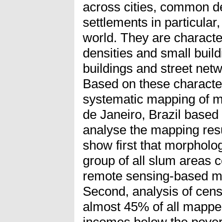
across cities, common de
settlements in particula
world. They are characte
densities and small build
buildings and street netw
Based on these characteri
systematic mapping of mo
de Janeiro, Brazil based 
analyse the mapping resu
show first that morpholo
group of all slum areas 
remote sensing-based ma
Second, analysis of cen
almost 45% of all mappe
incomes below the povert