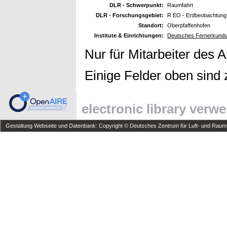
DLR - Schwerpunkt:
Raumfahrt
DLR - Forschungsgebiet:
R EO - Erdbeobachtung
Standort:
Oberpfaffenhofen
Institute & Einrichtungen:
Deutsches Fernerkundun
Nur für Mitarbeiter des 
Einige Felder oben sind 
electronic library verw
Gestaltung Webseite und Datenbank: Copyright © Deutsches Zentrum für Luft- und Raumfa