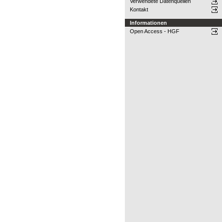
Verwendete Datenquellen
Kontakt
Informationen
Open Access - HGF