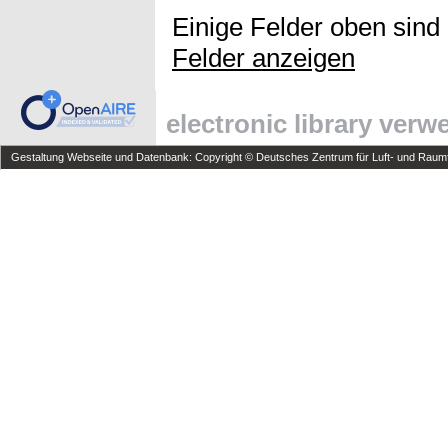
Einige Felder oben sind
Felder anzeigen
electronic library ver
Gestaltung Webseite und Datenbank: Copyright © Deutsches Zentrum für Luft- und Raumfa