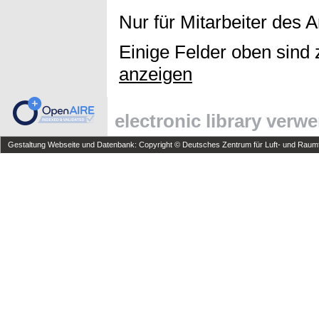
Nur für Mitarbeiter des 
Einige Felder oben sind 
anzeigen
electronic library verw
Gestaltung Webseite und Datenbank: Copyright © Deutsches Zentrum für Luft- und Raumfa