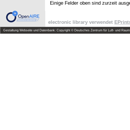
Einige Felder oben sind zurzeit ausg
electronic library verwendet
EPrint
Gestaltung Webseite und Datenbank: Copyright © Deutsches Zentrum für Luft- und Raumfa