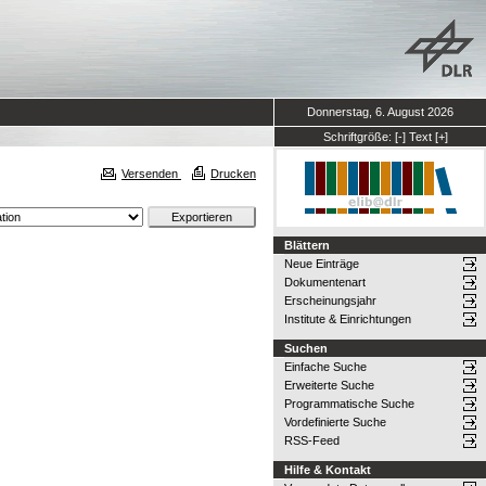
Donnerstag, 6. August 2026
Schriftgröße:
[-]
Text
[+]
Versenden
Drucken
Blättern
Neue Einträge
Dokumentenart
Erscheinungsjahr
Institute & Einrichtungen
Suchen
Einfache Suche
Erweiterte Suche
Programmatische Suche
Vordefinierte Suche
RSS-Feed
Hilfe & Kontakt