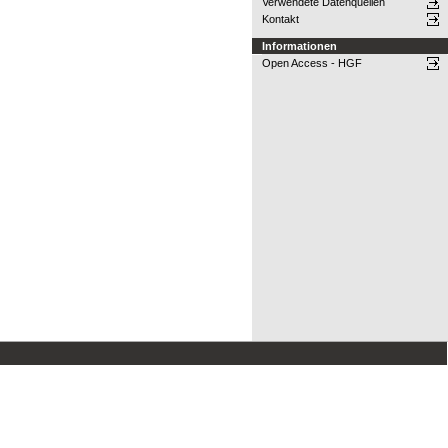
Verwendete Datenquellen
Kontakt
Informationen
Open Access - HGF