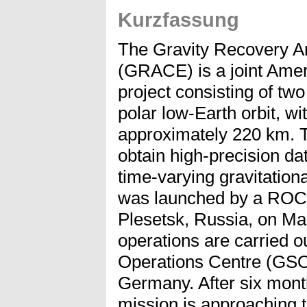
Kurzfassung
The Gravity Recovery A
(GRACE) is a joint Amer
project consisting of two 
polar low-Earth orbit, wi
approximately 220 km. Th
obtain high-precision dat
time-varying gravitation
was launched by a ROC
Plesetsk, Russia, on Ma
operations are carried 
Operations Centre (GSO
Germany. After six mont
mission is approaching 