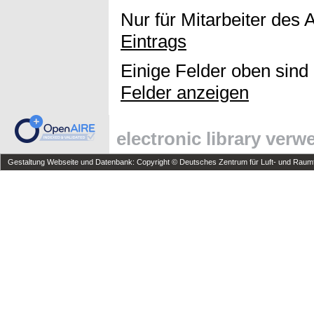
Nur für Mitarbeiter des 
Eintrags
Einige Felder oben sind
Felder anzeigen
electronic library ver
Gestaltung Webseite und Datenbank: Copyright © Deutsches Zentrum für Luft- und Raumfa