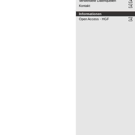
Verwendete Datenquellen
Kontakt
Informationen
Open Access - HGF