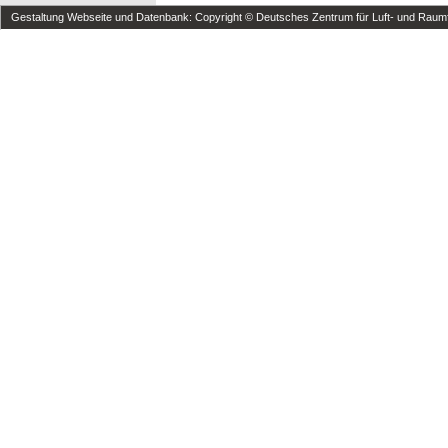
Gestaltung Webseite und Datenbank: Copyright © Deutsches Zentrum für Luft- und Raumfa