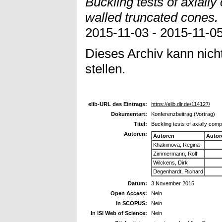
Buckling tests of axial
walled truncated cones.
2015-11-03 - 2015-11-0
Dieses Archiv kann nicht
stellen.
elib-URL des Eintrags:
https://elib.dlr.de/114127/
Dokumentart:
Konferenzbeitrag (Vortrag)
Titel:
Buckling tests of axially co
Autoren:
Autoren
Autor
Khakimova, Regina
Zimmermann, Rolf
Wilckens, Dirk
Degenhardt, Richard
Datum:
3 November 2015
Open Access:
Nein
In SCOPUS:
Nein
In ISI Web of Science:
Nein