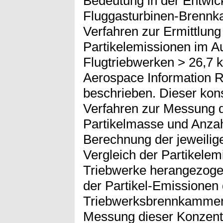
Bedeutung in der Entwi
Fluggasturbinen-Brenn
Verfahren zur Ermittlung 
Partikelemissionen im Aus
Flugtriebwerken > 26,7
Aerospace Information R
beschrieben. Dieser kons
Verfahren zur Messung d
Partikelmasse und Anzah
Berechnung der jeweilig
Vergleich der Partikele
Triebwerke herangezogen
der Partikel-Emissionen 
Triebwerksbrennkammer e
Messung dieser Konzent