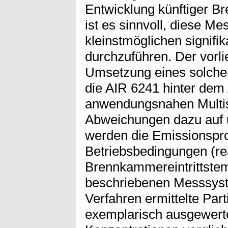
Entwicklung künftiger 
ist es sinnvoll, diese M
kleinstmöglichen signif
durchzuführen. Der vorli
Umsetzung eines solche
die AIR 6241 hinter dem A
anwendungsnahen Multis
Abweichungen dazu auf u
werden die Emissionspro
Betriebsbedingungen (rea
Brennkammereintrittste
beschriebenen Messsyst
Verfahren ermittelte Par
exemplarisch ausgewerte