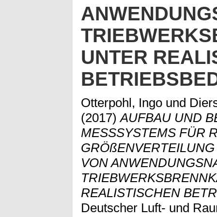
ANWENDUNG
TRIEBWERK
UNTER REALI
BETRIEBSBE
Otterpohl, Ingo
und
Diers
(2017)
AUFBAU UND B
MESSSYSTEMS FÜR R
GRÖßENVERTEILUNG
VON ANWENDUNGSN
TRIEBWERKSBRENN
REALISTISCHEN BET
Deutscher Luft- und Rau